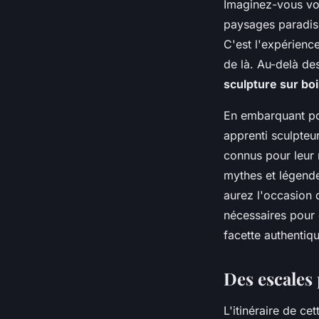
Imaginez-vous vog
paysages paradisi
C'est l'expérienc
de là. Au-delà de
sculpture sur bo
En embarquant pou
apprenti sculpteur
connus pour leur 
mythes et légende
aurez l'occasion 
nécessaires pour 
facette authentiqu
Des escales 
L'itinéraire de c