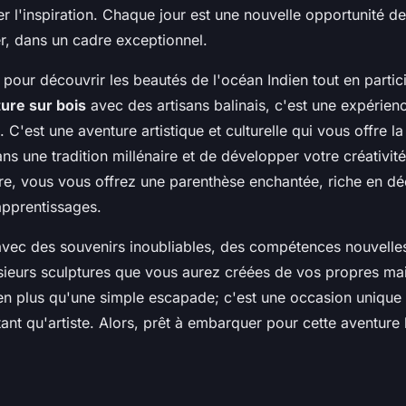
er l'inspiration. Chaque jour est une nouvelle opportunité de
r, dans un cadre exceptionnel.
e pour découvrir les beautés de l'océan Indien tout en partic
ture sur bois
avec des artisans balinais, c'est une expérien
C'est une aventure artistique et culturelle qui vous offre la
s une tradition millénaire et de développer votre créativi
ère, vous vous offrez une parenthèse enchantée, riche en d
apprentissages.
vec des souvenirs inoubliables, des compétences nouvelles
eurs sculptures que vous aurez créées de vos propres mai
en plus qu'une simple escapade; c'est une occasion unique 
 tant qu'artiste. Alors, prêt à embarquer pour cette aventu