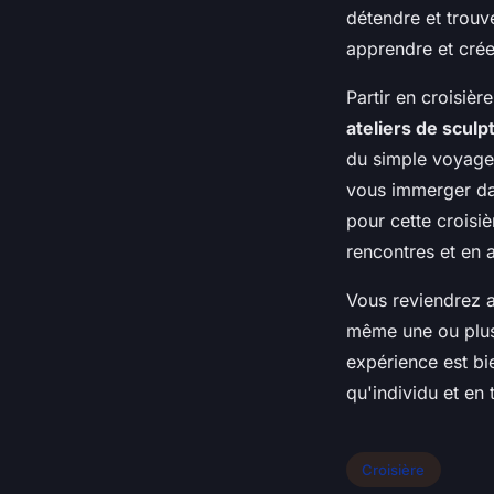
détendre et trouv
apprendre et crée
Partir en croisièr
ateliers de sculp
du simple voyage. 
vous immerger dan
pour cette croisi
rencontres et en 
Vous reviendrez a
même une ou plusi
expérience est bi
qu'individu et en
Croisière