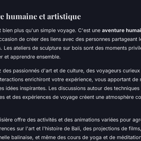
e humaine et artistique
st bien plus qu'un simple voyage. C'est une
aventure huma
ccasion de créer des liens avec des personnes partageant 
s. Les ateliers de sculpture sur bois sont des moments privi
er et apprendre ensemble.
 des passionnés d'art et de culture, des voyageurs curieux 
nteractions enrichiront votre expérience, vous apportant de 
es idées inspirantes. Les discussions autour des techniques
ises et des expériences de voyage créent une atmosphère co
oisière offre des activités et des animations variées pour ag
ences sur l'art et l'histoire de Bali, des projections de film
nelle balinaise, et même des cours de yoga et de méditatio