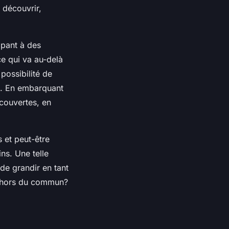
 découvrir,
ipant à des
ce qui va au-delà
 possibilité de
té. En embarquant
écouvertes, en
 et peut-être
ns. Une telle
de grandir en tant
re hors du commun?