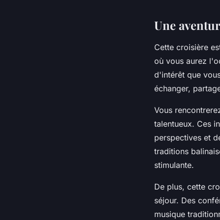
Une aventur
Cette croisière e
où vous aurez l'o
d'intérêt que vou
échanger, partag
Vous rencontrerez
talentueux. Ces i
perspectives et d
traditions balina
stimulante.
De plus, cette cr
séjour. Des confér
musique tradition