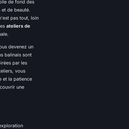
oile de fond des
 et de beauté.
est pas tout, loin
ses
ateliers de
ale.
Vous devenez un
s balinais sont
irées par les
eliers, vous
 et la patience
couvrir une
exploration