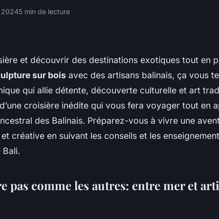
et 2024
5 min de lecture
isière et découvrir des destinations exotiques tout en p
culpture sur bois
avec des artisans balinais, ça vous te
ique qui allie détente, découverte culturelle et art tra
d’une croisière inédite qui vous fera voyager tout en 
ancestral des Balinais. Préparez-vous à vivre une aven
 et créative en suivant les conseils et les enseignemen
 Bali.
e pas comme les autres: entre mer et art