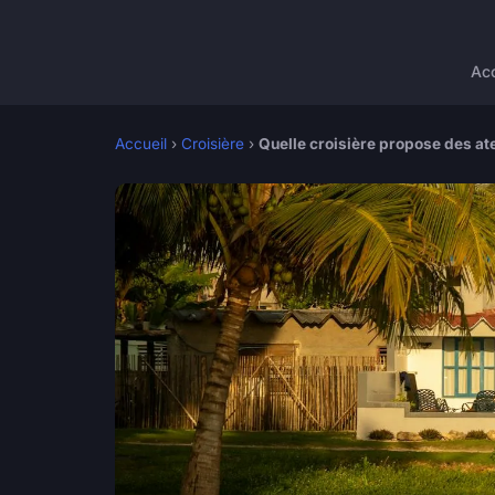
Acc
Accueil
›
Croisière
›
Quelle croisière propose des ate