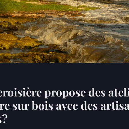
croisière propose des atel
re sur bois avec des artis
s?