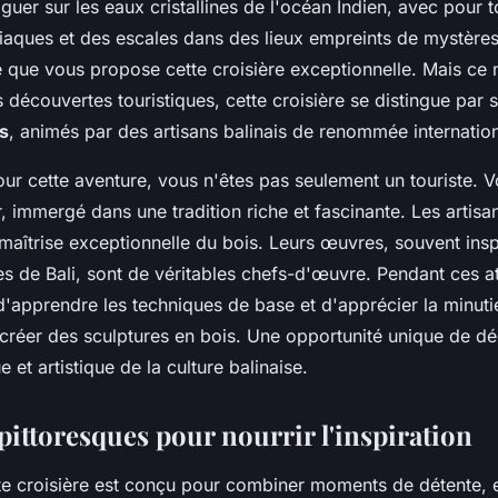
uer sur les eaux cristallines de l'océan Indien, avec pour t
aques et des escales dans des lieux empreints de mystères
e que vous propose cette croisière exceptionnelle. Mais ce n'
s découvertes touristiques, cette croisière se distingue par 
is
, animés par des artisans balinais de renommée internation
r cette aventure, vous n'êtes pas seulement un touriste. 
, immergé dans une tradition riche et fascinante. Les artisan
maîtrise exceptionnelle du bois. Leurs œuvres, souvent insp
s de Bali, sont de véritables chefs-d'œuvre. Pendant ces at
d'apprendre les techniques de base et d'apprécier la minutie
créer des sculptures en bois. Une opportunité unique de dé
e et artistique de la culture balinaise.
pittoresques pour nourrir l'inspiration
ette croisière est conçu pour combiner moments de détente, 