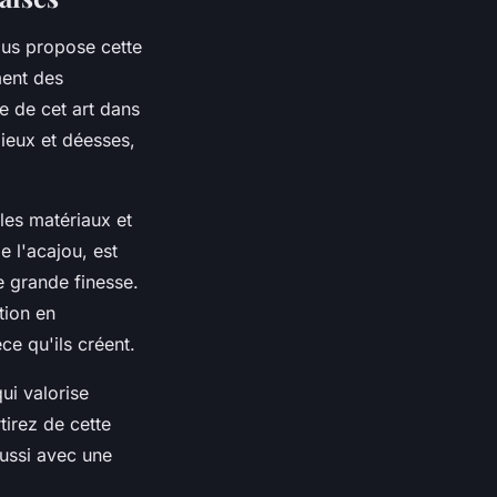
us propose cette
ment des
e de cet art dans
dieux et déesses,
 les matériaux et
e l'acajou, est
e grande finesse.
tion en
e qu'ils créent.
qui valorise
tirez de cette
ussi avec une