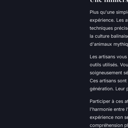
Plus qu'une simple
expérience. Les a
techniques précis
la culture balinai
d'animaux mythiqu
Les artisans vous 
outils utilisés. 
soigneusement sél
Ces artisans sont 
génération. Leur 
Participer à ces a
l'harmonie entre l
expérience non s
compréhension plu