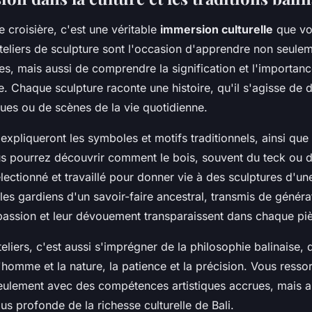
 croisière, c'est une véritable
immersion culturelle
que vo
teliers de sculpture sont l'occasion d'apprendre non seule
es, mais aussi de comprendre la signification et l'importanc
se. Chaque sculpture raconte une histoire, qu'il s'agisse de 
es ou de scènes de la vie quotidienne.
expliqueront les symboles et motifs traditionnels, ainsi que
Vous pourrez découvrir comment le bois, souvent du teck ou d
ectionné et travaillé pour donner vie à des sculptures d'un
les gardiens d'un savoir-faire ancestral, transmis de généra
passion et leur dévouement transparaissent dans chaque pièc
teliers, c'est aussi s'imprégner de la philosophie balinaise, 
'homme et la nature, la patience et la précision. Vous ressor
eulement avec des compétences artistiques accrues, mais a
s profonde de la richesse culturelle de Bali.