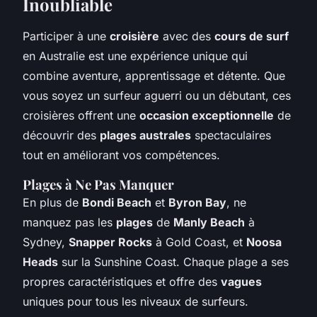
Inoubliable
Participer à une
croisière
avec des
cours de surf
en Australie est une expérience unique qui
combine aventure, apprentissage et détente. Que
vous soyez un surfeur aguerri ou un débutant, ces
croisières offrent une
occasion exceptionnelle
de
découvrir des
plages australes
spectaculaires
tout en améliorant vos compétences.
Plages à Ne Pas Manquer
En plus de
Bondi Beach
et
Byron Bay
, ne
manquez pas les
plages
de
Manly Beach
à
Sydney,
Snapper Rocks
à Gold Coast, et
Noosa
Heads
sur la Sunshine Coast. Chaque plage a ses
propres caractéristiques et offre des
vagues
uniques pour tous les niveaux de surfeurs.