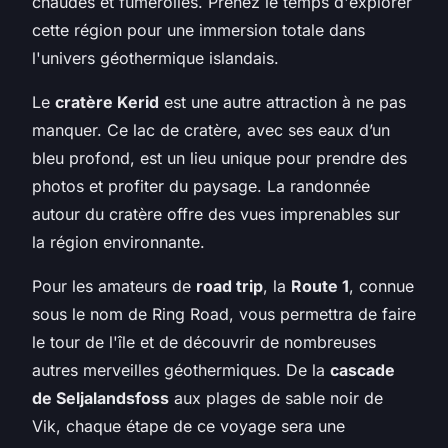
chaudes et fumerolles. Prenez le temps d'explorer
cette région pour une immersion totale dans
l'univers géothermique islandais.
Le
cratère Kerid
est une autre attraction à ne pas
manquer. Ce lac de cratère, avec ses eaux d’un
bleu profond, est un lieu unique pour prendre des
photos et profiter du paysage. La randonnée
autour du cratère offre des vues imprenables sur
la région environnante.
Pour les amateurs de
road trip
, la
Route 1
, connue
sous le nom de Ring Road, vous permettra de faire
le tour de l'île et de découvrir de nombreuses
autres merveilles géothermiques. De la
cascade
de Seljalandsfoss
aux plages de sable noir de
Vik, chaque étape de ce voyage sera une