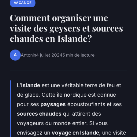
VACANCE
Comment organiser une
visite des geysers et sources
chaudes en Islande?
A
Antonin
4 juillet 2024
5 min de lecture
L’
Islande
est une véritable terre de feu et
de glace. Cette île nordique est connue
pour ses
paysages
époustouflants et ses
sources chaudes
qui attirent des
voyageurs du monde entier. Si vous
envisagez un
voyage en Islande
, une visite