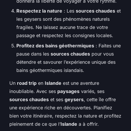
donnera la liberté de voyager à votre rythme.
Respectez la nature
: Les
sources chaudes
et
les geysers sont des phénomènes naturels
fragiles. Ne laissez aucune trace de votre
passage et respectez les consignes locales.
Profitez des bains géothermiques
: Faites une
pause dans les
sources chaudes
pour vous
détendre et savourer l’expérience unique des
bains géothermiques islandais.
Un
road trip
en
Islande
est une aventure
inoubliable. Avec ses
paysages
variés, ses
sources chaudes
et ses
geysers
, cette île offre
une expérience riche en découvertes. Planifiez
bien votre itinéraire, respectez la nature et profitez
pleinement de ce que l’
Islande
a à offrir.