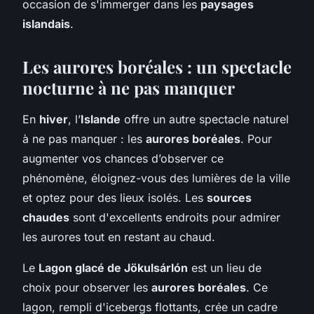
occasion de s'immerger dans les
paysages
islandais
.
Les aurores boréales : un spectacle
nocturne à ne pas manquer
En
hiver
, l’
Islande
offre un autre spectacle naturel
à ne pas manquer : les
aurores boréales
. Pour
augmenter vos chances d’observer ce
phénomène, éloignez-vous des lumières de la ville
et optez pour des lieux isolés. Les
sources
chaudes
sont d'excellents endroits pour admirer
les aurores tout en restant au chaud.
Le
Lagon glacé de Jökulsárlón
est un lieu de
choix pour observer les
aurores boréales
. Ce
lagon, rempli d'icebergs flottants, crée un cadre