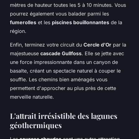
mètres de hauteur toutes les 5 à 10 minutes. Vous
pourrez également vous balader parmi les
fumerolles
et les
piscines bouillonnantes
de la
région.
Enfin, terminez votre circuit du
Cercle d'Or
par la
majestueuse
cascade Gullfoss
. Elle se jette avec
une force impressionnante dans un canyon de
basalte, créant un spectacle naturel à couper le
souffle. Les chemins bien aménagés vous
permettent d'approcher au plus près de cette
merveille naturelle.
L'attrait irrésistible des lagunes
géothermiques
Les
sources chaudes
sont une autre attraction