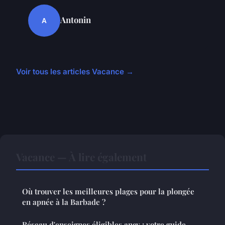
Antonin
A
Voir tous les articles Vacance →
Vacance — À lire également
Où trouver les meilleures plages pour la plongée
en apnée à la Barbade ?
Réseau d'enseignes éligibles ancv : votre guide