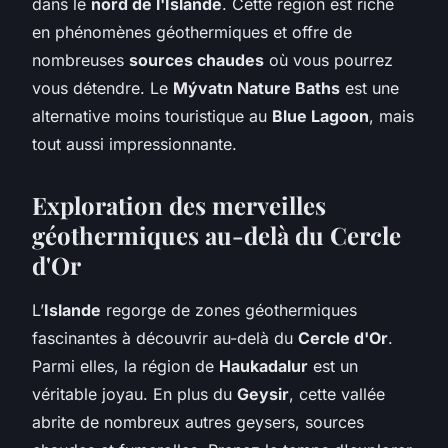
dans le
nord de l'Islande
. Cette région est riche
en phénomènes géothermiques et offre de
nombreuses
sources chaudes
où vous pourrez
vous détendre. Le
Mývatn Nature Baths
est une
alternative moins touristique au
Blue Lagoon
, mais
tout aussi impressionnante.
Exploration des merveilles
géothermiques au-delà du Cercle
d'Or
L’
Islande
regorge de zones géothermiques
fascinantes à découvrir au-delà du
Cercle d'Or
.
Parmi elles, la région de
Haukadalur
est un
véritable joyau. En plus du
Geysir
, cette vallée
abrite de nombreux autres geysers, sources