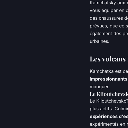
Kamchatsky aux
vous équiper en 
des chaussures de
prévues, que ce s
également des pro
urbaines.
Les volcans
Kamchatka est cél
impressionnants
manquer.
Le Klioutchevs
Le Klioutchevskoï
plus actifs. Culmi
expériences d'e
expérimentés en r