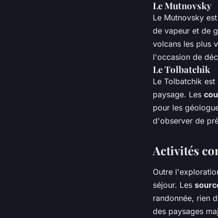
Le Mutnovsky
Le Mutnovsky est
de vapeur et de g
volcans les plus 
l'occasion de dé
Le Tolbatchik
Le Tolbatchik est
paysage. Les
cou
pour les géologue
d'observer de pr
Activités c
Outre l'explorati
séjour. Les
sourc
randonnée, rien d
des paysages maje