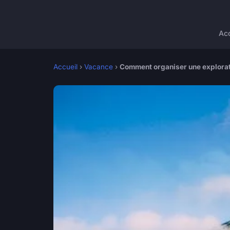
Acc
Accueil
›
Vacance
›
Comment organiser une explorat