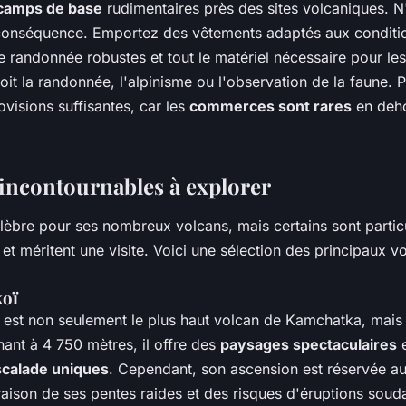
camps de base
rudimentaires près des sites volcaniques. N
conséquence. Emportez des vêtements adaptés aux conditi
 randonnée robustes et tout le matériel nécessaire pour les 
oit la randonnée, l'alpinisme ou l'observation de la faune.
visions suffisantes, car les
commerces sont rares
en deho
 incontournables à explorer
èbre pour ses nombreux volcans, mais certains sont partic
et méritent une visite. Voici une sélection des principaux v
koï
 est non seulement le plus haut volcan de Kamchatka, mais 
nant à 4 750 mètres, il offre des
paysages spectaculaires
e
scalade uniques
. Cependant, son ascension est réservée au
aison de ses pentes raides et des risques d'éruptions soud