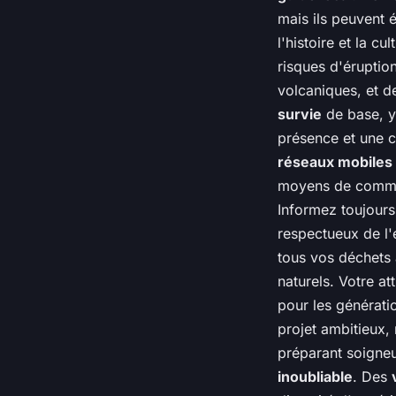
mais ils peuvent 
l'histoire et la cu
risques d'éruption
volcaniques, et d
survie
de base, y 
présence et une c
réseaux mobiles
moyens de commun
Informez toujours 
respectueux de l
tous vos déchets 
naturels. Votre at
pour les générati
projet ambitieux,
préparant soigneu
inoubliable
. Des