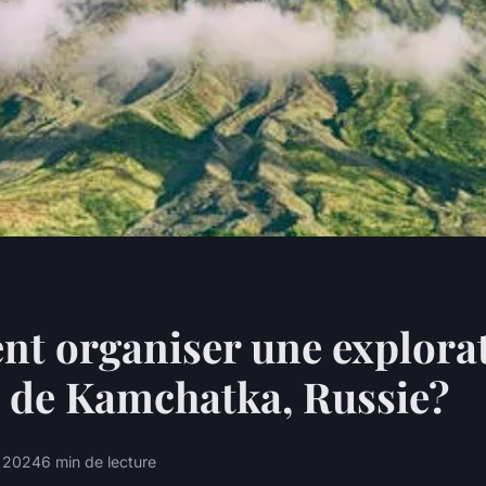
t organiser une explorat
 de Kamchatka, Russie?
et 2024
6 min de lecture