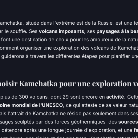
amchatka, située dans l'extrême est de la Russie, est une te
r le souffle. Ses
volcans imposants
, ses
paysages à la be
font une destination de choix pour les amoureux de la natu
 comment organiser une exploration des volcans de Kamchat
 guiderons à travers les différentes étapes pour planifier u
oisir Kamchatka pour une exploration v
 plus de 300 volcans, dont 29 sont encore en
activité
. Cett
oine mondial de l'UNESCO
, ce qui atteste de sa valeur natu
ais l'attrait de Kamchatka ne réside pas seulement dans ses
sages sculptés par des forces géothermiques, des
sources
e détendre après une longue journée d'exploration, et une
f