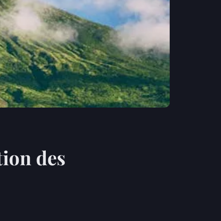
ion des