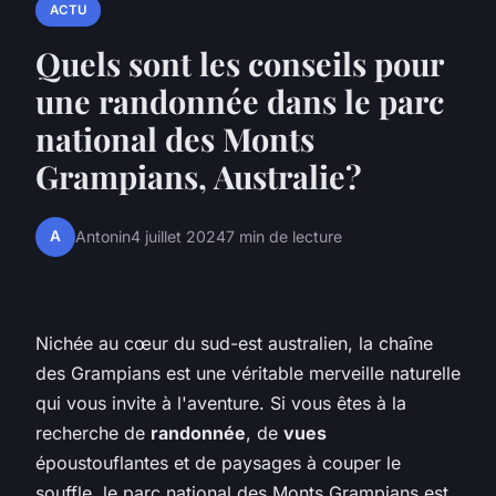
ACTU
Quels sont les conseils pour
une randonnée dans le parc
national des Monts
Grampians, Australie?
A
Antonin
4 juillet 2024
7 min de lecture
Nichée au cœur du sud-est australien, la chaîne
des Grampians est une véritable merveille naturelle
qui vous invite à l'aventure. Si vous êtes à la
recherche de
randonnée
, de
vues
époustouflantes et de paysages à couper le
souffle, le parc national des Monts Grampians est