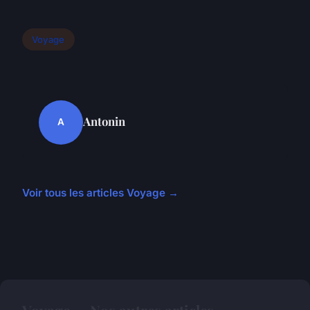
Voyage
Antonin
A
Voir tous les articles Voyage →
Voyage — Nos autres articles