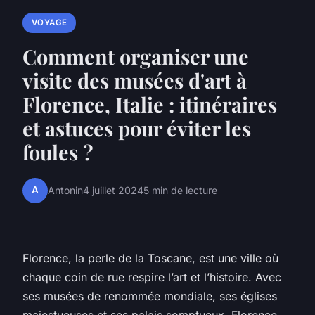
VOYAGE
Comment organiser une
visite des musées d'art à
Florence, Italie : itinéraires
et astuces pour éviter les
foules ?
A
Antonin
4 juillet 2024
5 min de lecture
Florence, la perle de la Toscane, est une ville où
chaque coin de rue respire l’art et l’histoire. Avec
ses musées de renommée mondiale, ses églises
majestueuses et ses palais somptueux, Florence