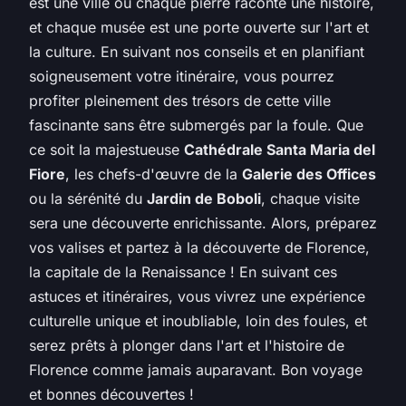
est une ville où chaque pierre raconte une histoire,
et chaque musée est une porte ouverte sur l'art et
la culture. En suivant nos conseils et en planifiant
soigneusement votre itinéraire, vous pourrez
profiter pleinement des trésors de cette ville
fascinante sans être submergés par la foule. Que
ce soit la majestueuse
Cathédrale Santa Maria del
Fiore
, les chefs-d'œuvre de la
Galerie des Offices
ou la sérénité du
Jardin de Boboli
, chaque visite
sera une découverte enrichissante. Alors, préparez
vos valises et partez à la découverte de Florence,
la capitale de la Renaissance ! En suivant ces
astuces et itinéraires, vous vivrez une expérience
culturelle unique et inoubliable, loin des foules, et
serez prêts à plonger dans l'art et l'histoire de
Florence comme jamais auparavant. Bon voyage
et bonnes découvertes !