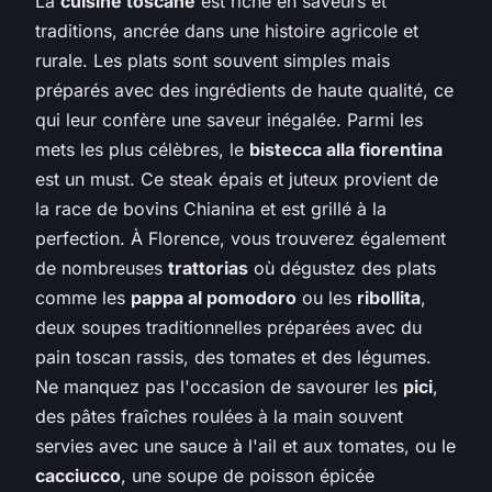
La
cuisine toscane
est riche en saveurs et
traditions, ancrée dans une histoire agricole et
rurale. Les plats sont souvent simples mais
préparés avec des ingrédients de haute qualité, ce
qui leur confère une saveur inégalée. Parmi les
mets les plus célèbres, le
bistecca alla fiorentina
est un must. Ce steak épais et juteux provient de
la race de bovins Chianina et est grillé à la
perfection. À Florence, vous trouverez également
de nombreuses
trattorias
où dégustez des plats
comme les
pappa al pomodoro
ou les
ribollita
,
deux soupes traditionnelles préparées avec du
pain toscan rassis, des tomates et des légumes.
Ne manquez pas l'occasion de savourer les
pici
,
des pâtes fraîches roulées à la main souvent
servies avec une sauce à l'ail et aux tomates, ou le
cacciucco
, une soupe de poisson épicée